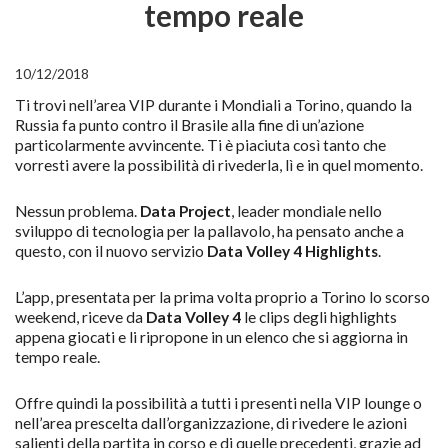
tempo reale
10/12/2018
Ti trovi nell’area VIP durante i Mondiali a Torino, quando la
Russia fa punto contro il Brasile alla fine di un’azione
particolarmente avvincente. Ti è piaciuta così tanto che
vorresti avere la possibilità di rivederla, lì e in quel momento.
Nessun problema.
Data Project
, leader mondiale nello
sviluppo di tecnologia per la pallavolo, ha pensato anche a
questo, con il nuovo servizio
Data Volley 4 Highlights
.
L’app, presentata per la prima volta proprio a Torino lo scorso
weekend, riceve da
Data Volley 4
le clips degli highlights
appena giocati e li ripropone in un elenco che si aggiorna in
tempo reale.
Offre quindi la possibilità a tutti i presenti nella VIP lounge o
nell’area prescelta dall’organizzazione, di rivedere le azioni
salienti della partita in corso e di quelle precedenti, grazie ad