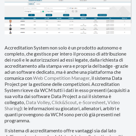
Accreditation System non solo è un prodotto autonomo e
completo, che gestisce per intero il processo di attribuzione
dei ruoli e le autorizzazioni ad essi legate, dalla richiesta di
accreditamento alla stampa vera e propria del badge -grazie
ad un software dedicato, ma è anche una piattaforma che
comunica con
Web Competition Manager
, il sistema Data
Project per la gestione delle competizioni. Accreditation
System riceve da WCM tutti i dati in esso presenti (acquisiti a
sua volta dai software Data Project a cui il sistema è
collegato,
Data Volley
,
Click&Scout
,
e-Scoresheet
,
Video
Sharing
): le informazioni su giocatori, allenatori, arbitri e
quanti provengono da WCM sono perciò già presenti nel
programma.
Il sistema di accreditamento offre vantaggi sia dal lato