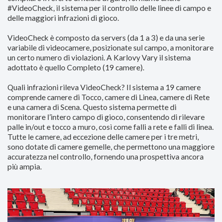
#VideoCheck, il sistema per il controllo delle linee di campo e
delle maggiori infrazioni di gioco.
VideoCheck è composto da servers (da 1 a 3) e da una serie
variabile di videocamere, posizionate sul campo, a monitorare
un certo numero di violazioni. A Karlovy Vary il sistema
adottato è quello Completo (19 camere).
Quali infrazioni rileva VideoCheck? Il sistema a 19 camere
comprende camere di Tocco, camere di Linea, camere di Rete
e una camera di Scena. Questo sistema permette di
monitorare l’intero campo di gioco, consentendo di rilevare
palle in/out e tocco a muro, così come falli a rete e falli di linea.
Tutte le camere, ad eccezione delle camere per i tre metri,
sono dotate di camere gemelle, che permettono una maggiore
accuratezza nel controllo, fornendo una prospettiva ancora
più ampia.