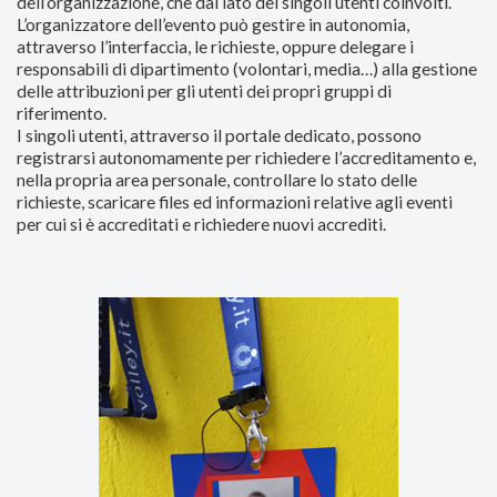
dell’organizzazione, che dal lato dei singoli utenti coinvolti.
L’organizzatore dell’evento può gestire in autonomia,
attraverso l’interfaccia, le richieste, oppure delegare i
responsabili di dipartimento (volontari, media…) alla gestione
delle attribuzioni per gli utenti dei propri gruppi di
riferimento.
I singoli utenti, attraverso il portale dedicato, possono
registrarsi autonomamente per richiedere l’accreditamento e,
nella propria area personale, controllare lo stato delle
richieste, scaricare files ed informazioni relative agli eventi
per cui si è accreditati e richiedere nuovi accrediti.