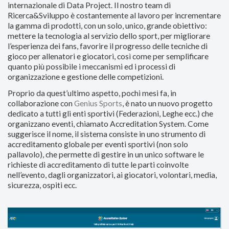
internazionale di Data Project. Il nostro team di
Ricerca&Sviluppo è costantemente al lavoro per incrementare
la gamma di prodotti, con un solo, unico, grande obiettivo:
mettere la tecnologia al servizio dello sport, per migliorare
l’esperienza dei fans, favorire il progresso delle tecniche di
gioco per allenatori e giocatori, così come per semplificare
quanto più possibile i meccanismi ed i processi di
organizzazione e gestione delle competizioni.
Proprio da quest’ultimo aspetto, pochi mesi fa, in
collaborazione con
Genius Sports
, è nato un nuovo progetto
dedicato a tutti gli enti sportivi (Federazioni, Leghe ecc.) che
organizzano eventi, chiamato Accreditation System. Come
suggerisce il nome, il sistema consiste in uno strumento di
accreditamento globale per eventi sportivi (non solo
pallavolo), che permette di gestire in un unico software le
richieste di accreditamento di tutte le parti coinvolte
nell’evento, dagli organizzatori, ai giocatori, volontari, media,
sicurezza, ospiti ecc.