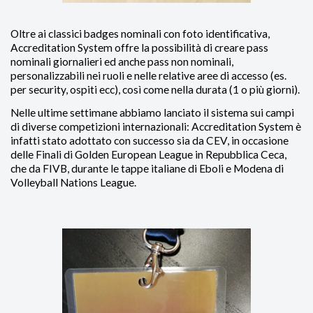
Oltre ai classici badges nominali con foto identificativa,
Accreditation System offre la possibilità di creare pass
nominali giornalieri ed anche pass non nominali,
personalizzabili nei ruoli e nelle relative aree di accesso (es.
per security, ospiti ecc), così come nella durata (1 o più giorni).
Nelle ultime settimane abbiamo lanciato il sistema sui campi
di diverse competizioni internazionali: Accreditation System è
infatti stato adottato con successo sia da CEV, in occasione
delle Finali di Golden European League in Repubblica Ceca,
che da FIVB, durante le tappe italiane di Eboli e Modena di
Volleyball Nations League.