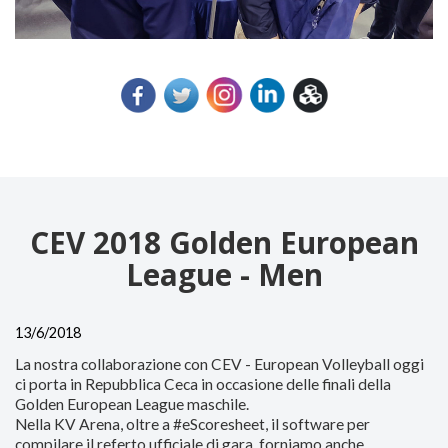
CEV 2018 Golden European
League - Men
13/6/2018
La nostra collaborazione con CEV - European Volleyball oggi
ci porta in Repubblica Ceca in occasione delle finali della
Golden European League maschile.
Nella KV Arena, oltre a #eScoresheet, il software per
compilare il referto ufficiale di gara, forniamo anche