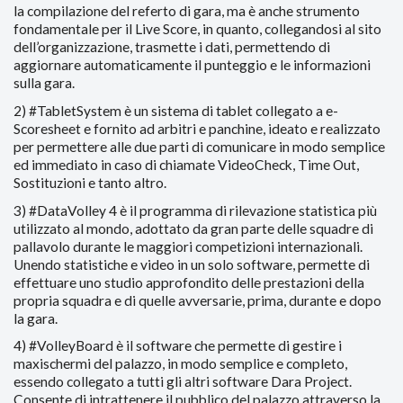
la compilazione del referto di gara, ma è anche strumento
fondamentale per il Live Score, in quanto, collegandosi al sito
dell’organizzazione, trasmette i dati, permettendo di
aggiornare automaticamente il punteggio e le informazioni
sulla gara.
2) #TabletSystem è un sistema di tablet collegato a e-
Scoresheet e fornito ad arbitri e panchine, ideato e realizzato
per permettere alle due parti di comunicare in modo semplice
ed immediato in caso di chiamate VideoCheck, Time Out,
Sostituzioni e tanto altro.
3) #DataVolley 4 è il programma di rilevazione statistica più
utilizzato al mondo, adottato da gran parte delle squadre di
pallavolo durante le maggiori competizioni internazionali.
Unendo statistiche e video in un solo software, permette di
effettuare uno studio approfondito delle prestazioni della
propria squadra e di quelle avversarie, prima, durante e dopo
la gara.
4) #VolleyBoard è il software che permette di gestire i
maxischermi del palazzo, in modo semplice e completo,
essendo collegato a tutti gli altri software Dara Project.
Consente di intrattenere il pubblico del palazzo attraverso la